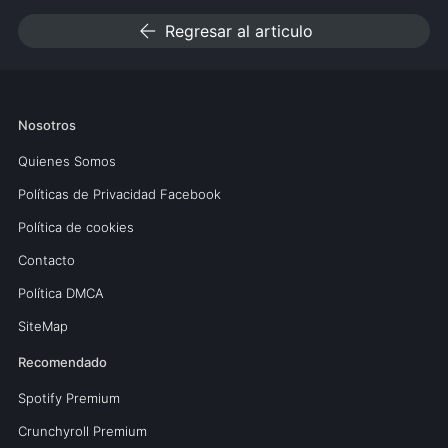
arrow_back
Regresar al articulo
Nosotros
Quienes Somos
Políticas de Privacidad Facebook
Política de cookies
Contacto
Política DMCA
SiteMap
Recomendado
Spotify Premium
Crunchyroll Premium