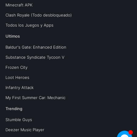
Minecraft APK
Clash Royale (Todo desbloqueado)
Todos los Juegos y Apps
Ultimos
Baldur's Gate: Enhanced Edition
Substance Syndicate Tycoon V
Frozen City
Loot Heroes
Infantry Attack
My First Summer Car: Mechanic
Trending
Stumble Guys
Deezer Music Player