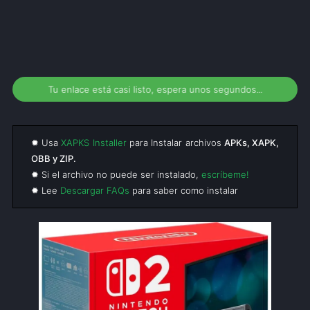
Tu enlace está casi listo, espera unos segundos...
✹ Usa
XAPKS Installer
para Instalar archivos
APKs, XAPK,
OBB y ZIP.
✹ Si el archivo no puede ser instalado,
escríbeme!
✹ Lee
Descargar FAQs
para saber como instalar